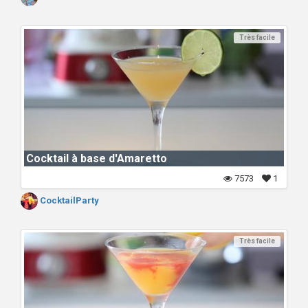
Très facile
Cocktail à base d'Amaretto
7573
1
CocktailParty
Très facile