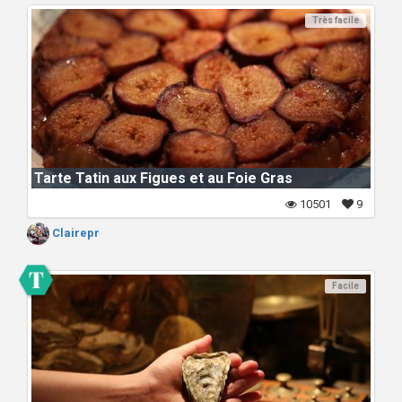
Très facile
Tarte Tatin aux Figues et au Foie Gras
10501
9
Clairepr
Facile