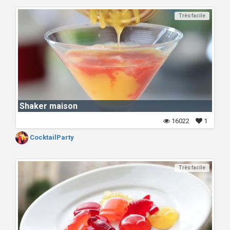
Très facile
Shaker maison
16022
1
CocktailParty
Très facile