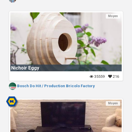
Moyen
Nichoir Eggy
35559
216
Bosch Do Hit / Production Bricolo Factory
Moyen