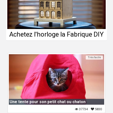
Achetez l'horloge la Fabrique DIY
Très facile
Une tente pour son petit chat ou chaton
37734
5830