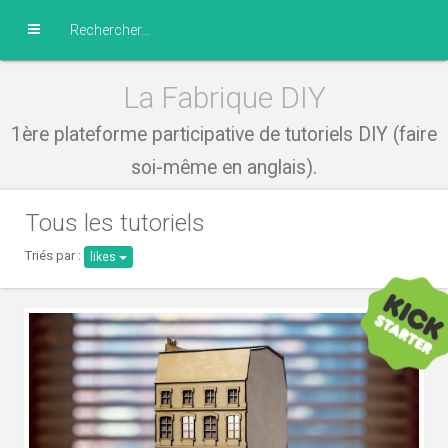
La Fabrique DIY
1ère plateforme participative de tutoriels DIY (faire
soi-même en anglais).
Tous les tutoriels
Triés par :
likes