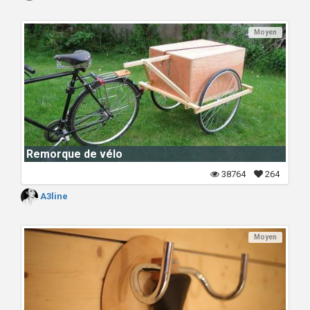
Moyen
Remorque de vélo
38764
264
A3line
Moyen