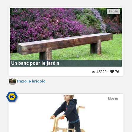
Facile
Un banc pour le jardin
45323
76
Paxo le bricolo
Moyen