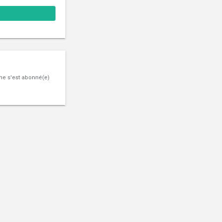
ne s'est abonné(e)