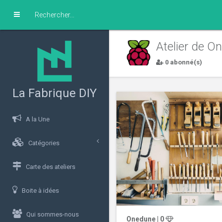
Atelier de O
0 abonné(s)
La Fabrique DIY
A la Une
Catégories
Carte des ateliers
Boite à idées
Qui sommes-nous
Onedune
| 0